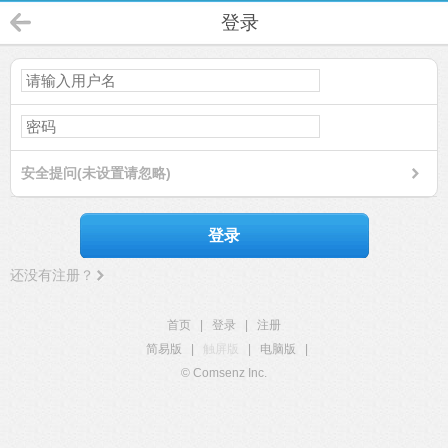
登录
安全提问(未设置请忽略)
登录
还没有注册？
首页
|
登录
|
注册
简易版
|
触屏版
|
电脑版
|
© Comsenz Inc.