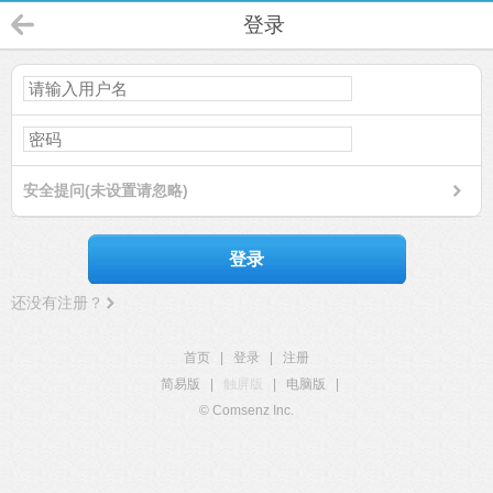
登录
安全提问(未设置请忽略)
登录
还没有注册？
首页
|
登录
|
注册
简易版
|
触屏版
|
电脑版
|
© Comsenz Inc.