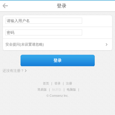
登录
安全提问(未设置请忽略)
登录
还没有注册？
首页
|
登录
|
注册
简易版
|
触屏版
|
电脑版
|
© Comsenz Inc.