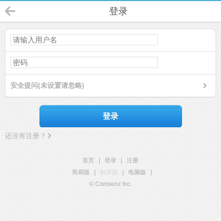
登录
安全提问(未设置请忽略)
登录
还没有注册？
首页
|
登录
|
注册
简易版
|
触屏版
|
电脑版
|
© Comsenz Inc.