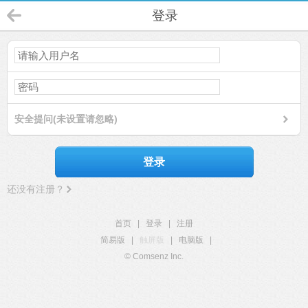
登录
安全提问(未设置请忽略)
登录
还没有注册？
首页
|
登录
|
注册
简易版
|
触屏版
|
电脑版
|
© Comsenz Inc.