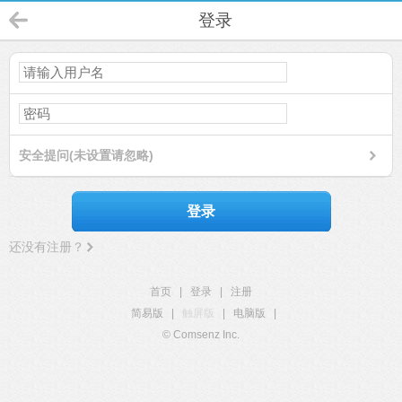
登录
安全提问(未设置请忽略)
登录
还没有注册？
首页
|
登录
|
注册
简易版
|
触屏版
|
电脑版
|
© Comsenz Inc.