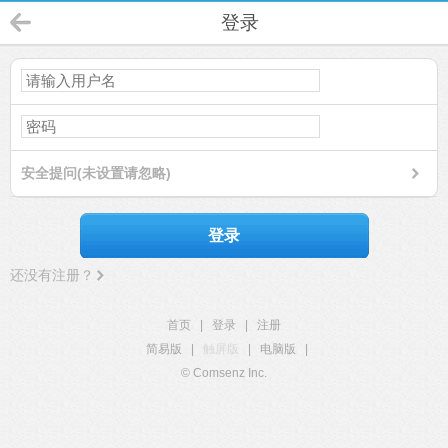
登录
安全提问(未设置请忽略)
登录
还没有注册？
首页
|
登录
|
注册
简易版
|
触屏版
|
电脑版
|
© Comsenz Inc.