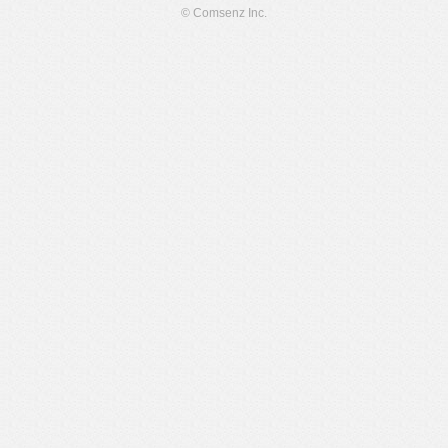
© Comsenz Inc.