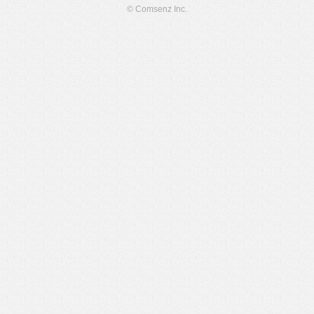
© Comsenz Inc.